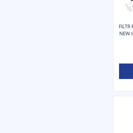
FILTR
NEW H