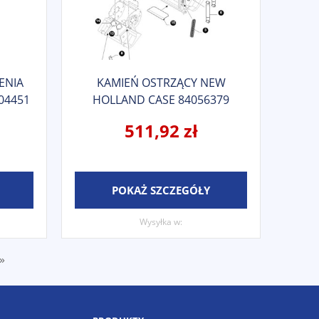
ENIA
KAMIEŃ OSTRZĄCY NEW
04451
HOLLAND CASE 84056379
511,92 zł
POKAŻ SZCZEGÓŁY
Wysyłka w:
»