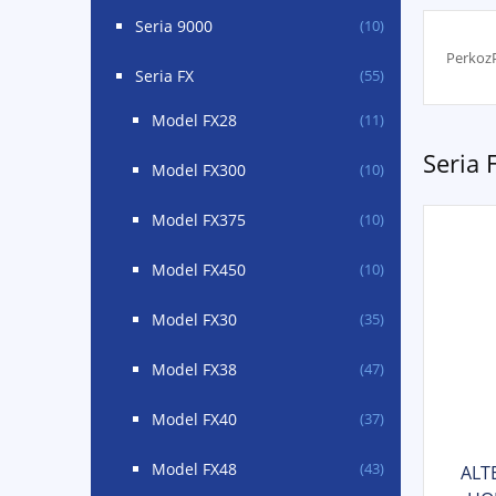
Seria 9000
(10)
PerkozP
Seria FX
(55)
Model FX28
(11)
Seria
Model FX300
(10)
Model FX375
(10)
Model FX450
(10)
Model FX30
(35)
Model FX38
(47)
Model FX40
(37)
Model FX48
(43)
ALT