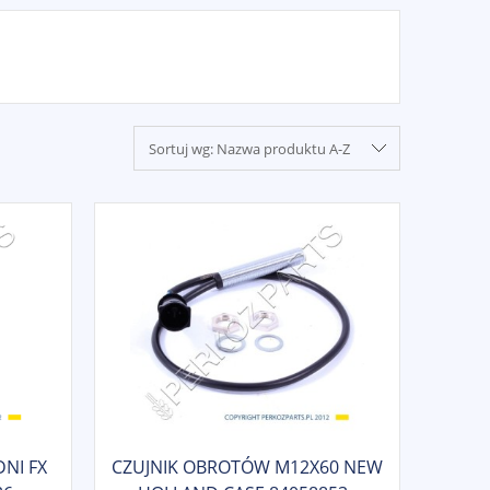
Sortuj wg:
Nazwa produktu A-Z
NI FX
CZUJNIK OBROTÓW M12X60 NEW