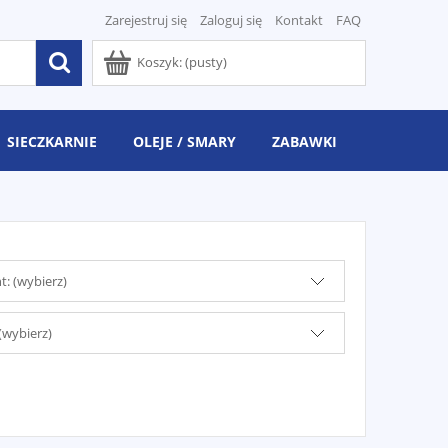
Zarejestruj się
Zaloguj się
Kontakt
FAQ
Koszyk:
(pusty)
SIECZKARNIE
OLEJE / SMARY
ZABAWKI
: (wybierz)
(wybierz)