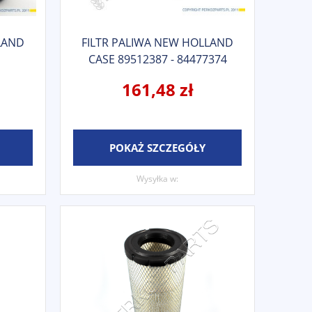
LAND
FILTR PALIWA NEW HOLLAND
CASE 89512387 - 84477374
161,48 zł
POKAŻ SZCZEGÓŁY
Wysyłka w: