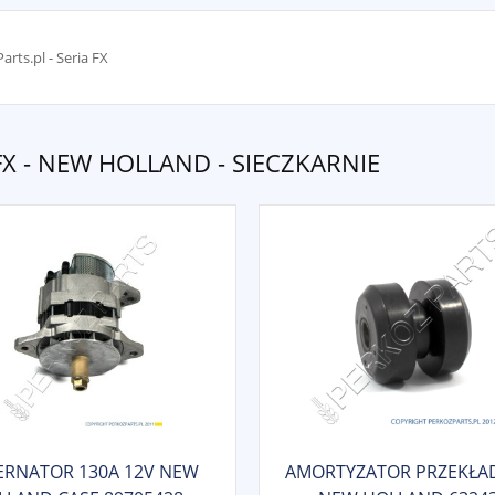
arts.pl - Seria FX
 FX - NEW HOLLAND - SIECZKARNIE
ERNATOR 130A 12V NEW
AMORTYZATOR PRZEKŁAD