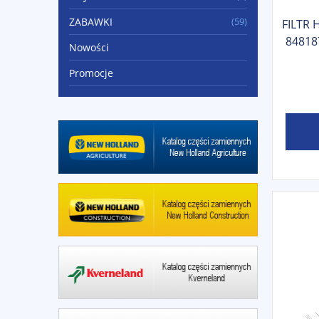
ZABAWKI
(59)
FILTR
84818
Nowości
Promocje