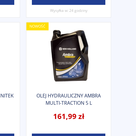
Wysyłka w:
24 godziny
NOWOŚĆ
UNITEK
OLEJ HYDRAULICZNY AMBRA
MULTI-TRACTION 5 L
161,99 zł