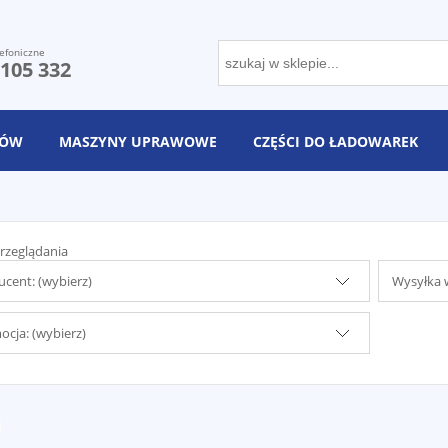
efoniczne
 105 332
NÓW
MASZYNY UPRAWOWE
CZĘŚCI DO ŁADOWAREK
rzeglądania
cent: (wybierz)
Wysyłka w
cja: (wybierz)
i