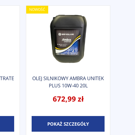
NOWOŚĆ
NTRATE
OLEJ SILNIKOWY AMBRA UNITEK
PLUS 10W-40 20L
672,99 zł
POKAŻ SZCZEGÓŁY