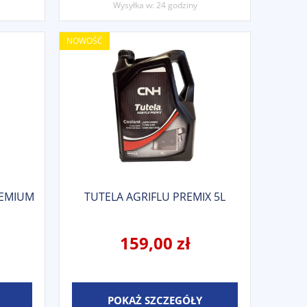
Wysyłka w:
24 godziny
NOWOŚĆ
REMIUM
TUTELA AGRIFLU PREMIX 5L
159,00 zł
POKAŻ SZCZEGÓŁY