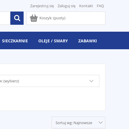
Zarejestruj się
Zaloguj się
Kontakt
FAQ
Koszyk:
(pusty)
SIECZKARNIE
OLEJE / SMARY
ZABAWKI
: (wybierz)
Sortuj wg:
Najnowsze