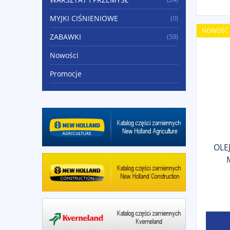
MYJKI CIŚNIENIOWE
(0)
NOWOŚĆ
ZABAWKI
(59)
Nowości
Promocje
OLE