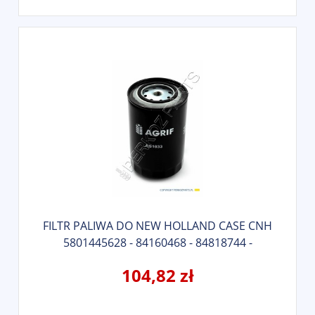
FILTR PALIWA DO NEW HOLLAND CASE CNH
5801445628 - 84160468 - 84818744 -
47450037 - AGRIF AG1033
104,82 zł