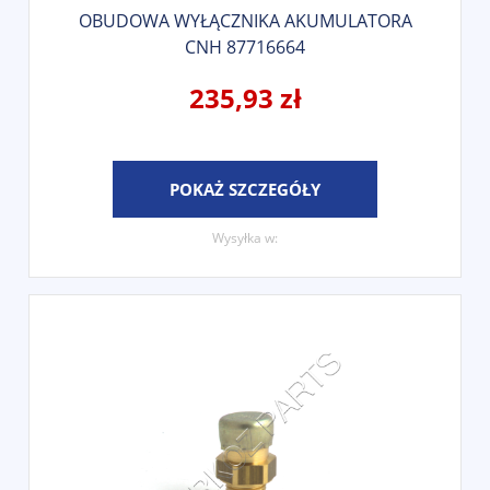
OBUDOWA WYŁĄCZNIKA AKUMULATORA
CNH 87716664
235,93 zł
POKAŻ SZCZEGÓŁY
Wysyłka w: