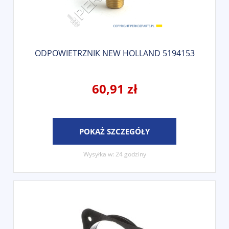
ODPOWIETRZNIK NEW HOLLAND 5194153
60,91 zł
POKAŻ SZCZEGÓŁY
Wysyłka w:
24 godziny