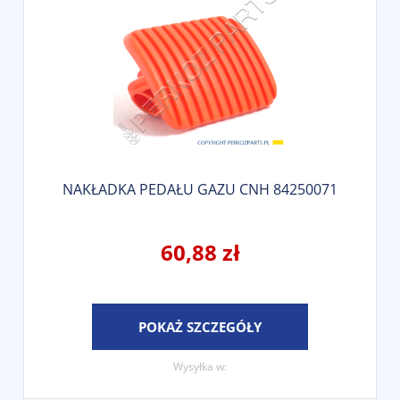
NAKŁADKA PEDAŁU GAZU CNH 84250071
60,88 zł
POKAŻ SZCZEGÓŁY
Wysyłka w: