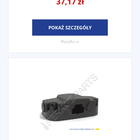
37,17 zł
POKAŻ SZCZEGÓŁY
Wysyłka w: