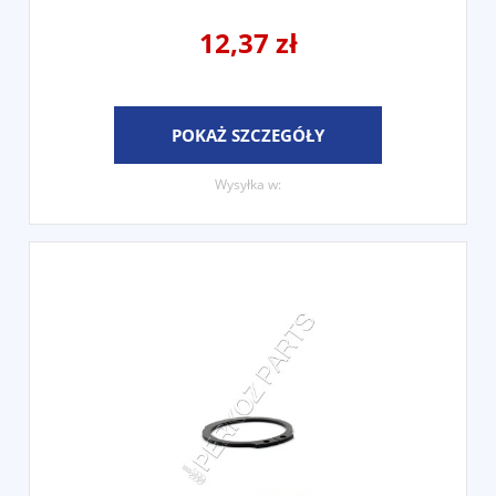
12,37 zł
POKAŻ SZCZEGÓŁY
Wysyłka w: