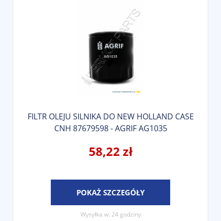
FILTR OLEJU SILNIKA DO NEW HOLLAND CASE
CNH 87679598 - AGRIF AG1035
58,22 zł
POKAŻ SZCZEGÓŁY
Wysyłka w:
24 godziny