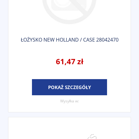
ŁOŻYSKO NEW HOLLAND / CASE 28042470
61,47 zł
POKAŻ SZCZEGÓŁY
Wysyłka w: