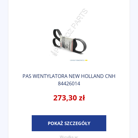
PAS WENTYLATORA NEW HOLLAND CNH
84426014
273,30 zł
POKAŻ SZCZEGÓŁY
Wysyłka w: