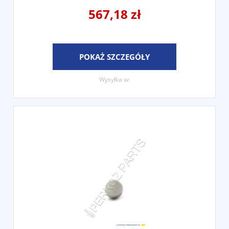
567,18 zł
POKAŻ SZCZEGÓŁY
Wysyłka w: