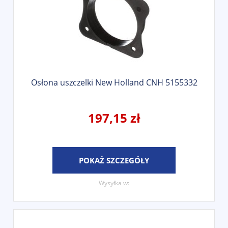
Osłona uszczelki New Holland CNH 5155332
197,15 zł
POKAŻ SZCZEGÓŁY
Wysyłka w: