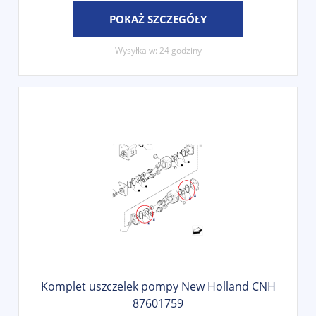
POKAŻ SZCZEGÓŁY
Wysyłka w:
24 godziny
Komplet uszczelek pompy New Holland CNH
87601759