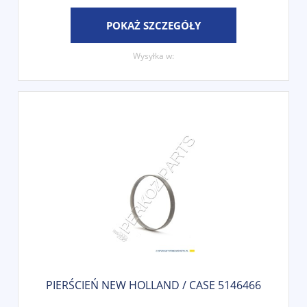
POKAŻ SZCZEGÓŁY
Wysyłka w:
PIERŚCIEŃ NEW HOLLAND / CASE 5146466