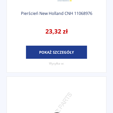
Pierścień New Holland CNH 11068976
23,32 zł
POKAŻ SZCZEGÓŁY
Wysyłka w: