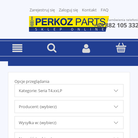
Zarejestruj się
Zaloguj się
Kontakt
FAQ
Zamówienia telefoni
+48 882 105 33
Opcje przeglądania
Kategorie: Seria T4.xxLP
Producent: (wybierz)
Wysyłka w: (wybierz)