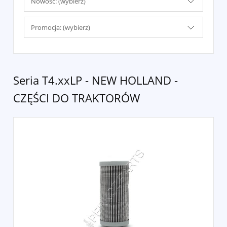
Nowość: (wybierz)
Promocja: (wybierz)
Seria T4.xxLP - NEW HOLLAND -
CZĘŚCI DO TRAKTORÓW