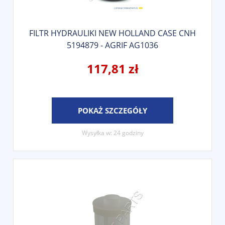
FILTR HYDRAULIKI NEW HOLLAND CASE CNH
5194879 - AGRIF AG1036
117,81 zł
POKAŻ SZCZEGÓŁY
Wysyłka w:
24 godziny