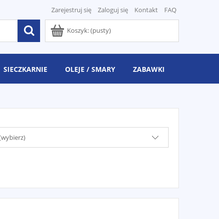
Zarejestruj się
Zaloguj się
Kontakt
FAQ
Koszyk:
(pusty)
SIECZKARNIE
OLEJE / SMARY
ZABAWKI
(wybierz)