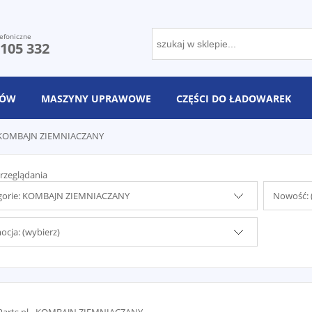
efoniczne
 105 332
NÓW
MASZYNY UPRAWOWE
CZĘŚCI DO ŁADOWAREK
KOMBAJN ZIEMNIACZANY
rzeglądania
gorie: KOMBAJN ZIEMNIACZANY
Nowość: 
cja: (wybierz)