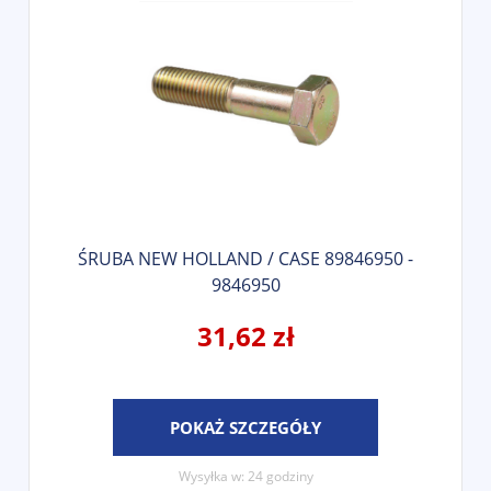
ŚRUBA NEW HOLLAND / CASE 89846950 -
9846950
31,62 zł
POKAŻ SZCZEGÓŁY
Wysyłka w:
24 godziny