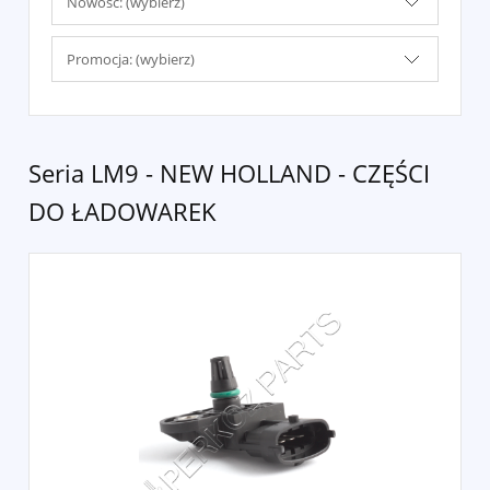
Nowość: (wybierz)
Promocja: (wybierz)
Seria LM9 - NEW HOLLAND - CZĘŚCI
DO ŁADOWAREK