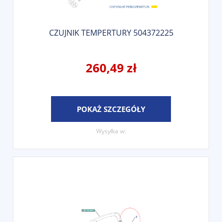
CZUJNIK TEMPERTURY 504372225
260,49 zł
POKAŻ SZCZEGÓŁY
Wysyłka w: