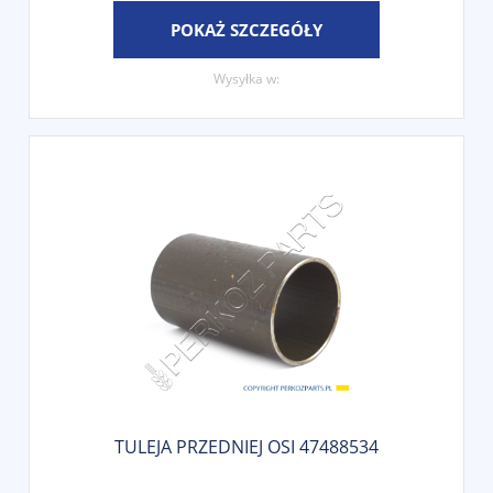
POKAŻ SZCZEGÓŁY
Wysyłka w:
TULEJA PRZEDNIEJ OSI 47488534