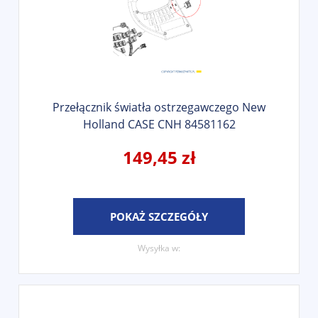
Przełącznik światła ostrzegawczego New
Holland CASE CNH 84581162
149,45 zł
POKAŻ SZCZEGÓŁY
Wysyłka w: