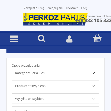
Zarejestruj się
Zaloguj się
Kontakt
FAQ
Zamówienia telefoni
+48 882 105 33
Opcje przeglądania
Kategorie: Seria LM9
Producent: (wybierz)
Wysyłka w: (wybierz)