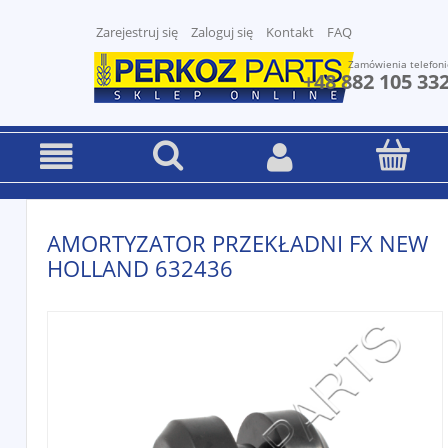
Zarejestruj się
Zaloguj się
Kontakt
FAQ
Zamówienia telefoni
+48 882 105 33
AMORTYZATOR PRZEKŁADNI FX NEW
HOLLAND 632436