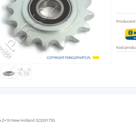
Producent
Kod produ
a Z=16 New Holland 323291750.