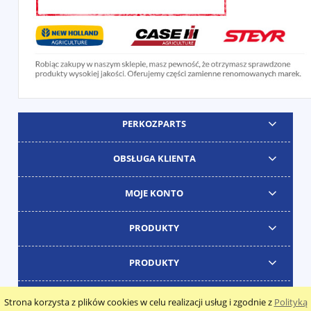
PERKOZPARTS
OBSŁUGA KLIENTA
MOJE KONTO
PRODUKTY
PRODUKTY
Strona korzysta z plików cookies w celu realizacji usług i zgodnie z
Polityką