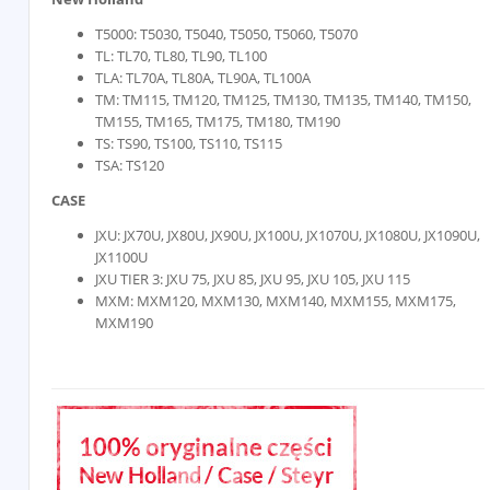
T5000: T5030, T5040, T5050, T5060, T5070
TL: TL70, TL80, TL90, TL100
TLA: TL70A, TL80A, TL90A, TL100A
TM: TM115, TM120, TM125, TM130, TM135, TM140, TM150,
TM155, TM165, TM175, TM180, TM190
TS: TS90, TS100, TS110, TS115
TSA: TS120
CASE
JXU: JX70U, JX80U, JX90U, JX100U, JX1070U, JX1080U, JX1090U,
JX1100U
JXU TIER 3: JXU 75, JXU 85, JXU 95, JXU 105, JXU 115
MXM: MXM120, MXM130, MXM140, MXM155, MXM175,
MXM190