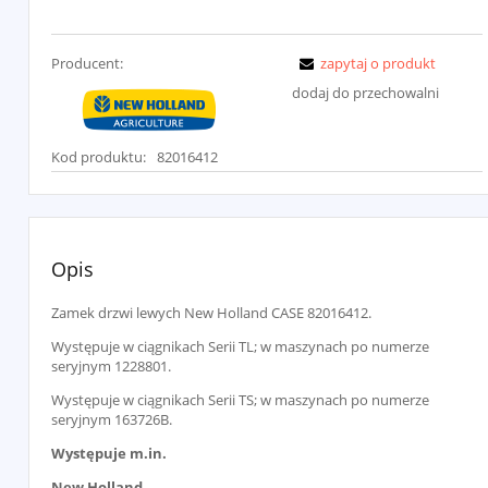
Producent:
zapytaj o produkt
dodaj do przechowalni
Kod produktu:
82016412
Opis
Zamek drzwi lewych New Holland CASE 82016412.
Występuje w ciągnikach Serii TL; w maszynach po numerze
seryjnym 1228801.
Występuje w ciągnikach Serii TS; w maszynach po numerze
seryjnym 163726B.
Występuje m.in.
New Holland