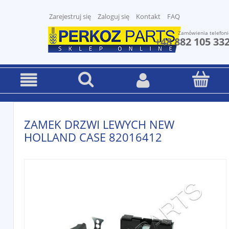
Zarejestruj się
Zaloguj się
Kontakt
FAQ
Zamówienia telefoni
+48 882 105 33
ZAMEK DRZWI LEWYCH NEW
HOLLAND CASE 82016412