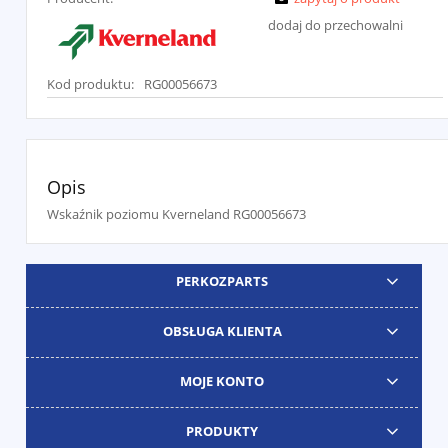
dodaj do przechowalni
Kod produktu:
RG00056673
Opis
Wskaźnik poziomu Kverneland RG00056673
PERKOZPARTS
OBSŁUGA KLIENTA
MOJE KONTO
PRODUKTY