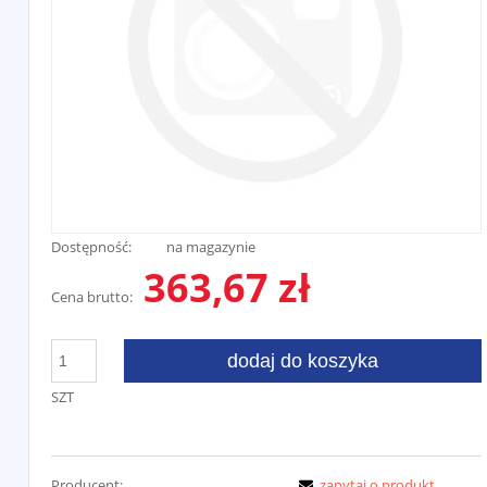
Dostępność:
na magazynie
363,67 zł
Cena brutto:
dodaj do koszyka
SZT
Producent:
zapytaj o produkt