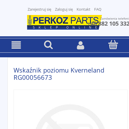
Zarejestruj się
Zaloguj się
Kontakt
FAQ
Zamówienia telefoni
+48 882 105 33
Wskaźnik poziomu Kverneland
RG00056673