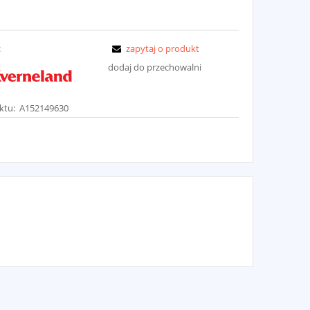
:
zapytaj o produkt
dodaj do przechowalni
ktu:
A152149630