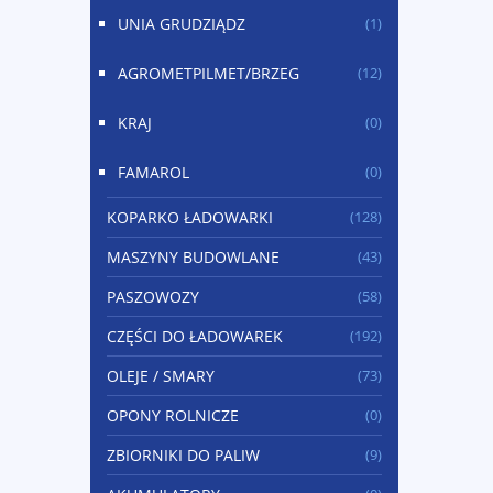
UNIA GRUDZIĄDZ
(1)
AGROMETPILMET/BRZEG
(12)
KRAJ
(0)
FAMAROL
(0)
KOPARKO ŁADOWARKI
(128)
MASZYNY BUDOWLANE
(43)
PASZOWOZY
(58)
CZĘŚCI DO ŁADOWAREK
(192)
OLEJE / SMARY
(73)
OPONY ROLNICZE
(0)
ZBIORNIKI DO PALIW
(9)