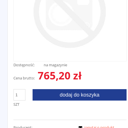
Dostępność:
na magazynie
765,20 zł
Cena brutto:
dodaj do koszyka
SZT
Producent:
zapytaj o produkt