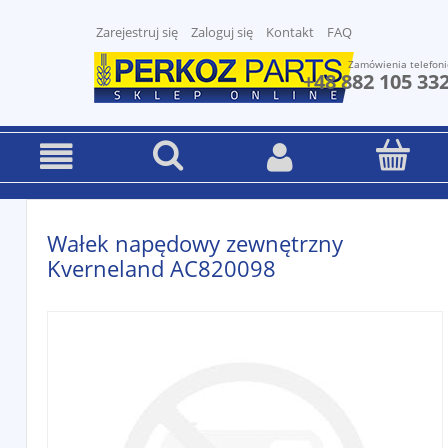
Zarejestruj się
Zaloguj się
Kontakt
FAQ
Zamówienia telefoni
+48 882 105 33
Wałek napędowy zewnętrzny
Kverneland AC820098