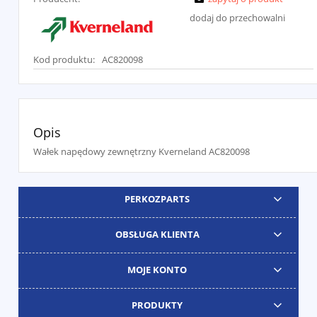
dodaj do przechowalni
Kod produktu:
AC820098
Opis
Wałek napędowy zewnętrzny Kverneland AC820098
PERKOZPARTS
OBSŁUGA KLIENTA
MOJE KONTO
PRODUKTY