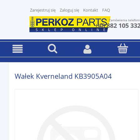
Zarejestruj się
Zaloguj się
Kontakt
FAQ
Zamówienia telefoni
+48 882 105 33
Wałek Kverneland KB3905A04