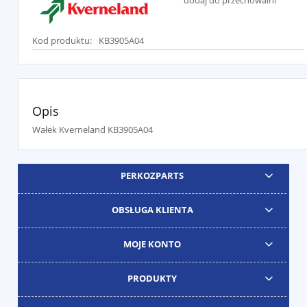
dodaj do przechowalni
Kod produktu:
KB3905A04
Opis
Wałek Kverneland KB3905A04
PERKOZPARTS
OBSŁUGA KLIENTA
MOJE KONTO
PRODUKTY