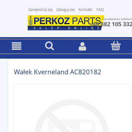
Zarejestruj się
Zaloguj się
Kontakt
FAQ
Zamówienia telefoni
+48 882 105 33
Wałek Kverneland AC820182