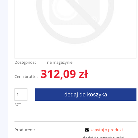
Dostępność:
na magazynie
312,09 zł
Cena brutto:
dodaj do koszyka
SZT
Producent:
zapytaj o produkt