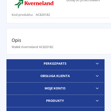
dodaj do przechowalni
Kod produktu:
AC820182
Opis
Wałek Kverneland AC820182
PERKOZPARTS
OBSŁUGA KLIENTA
MOJE KONTO
PRODUKTY