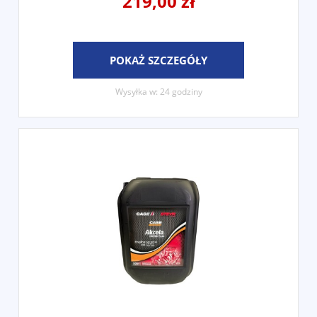
219,00 zł
POKAŻ SZCZEGÓŁY
Wysyłka w:
24 godziny