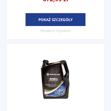
POKAŻ SZCZEGÓŁY
Wysyłka w:
24 godziny