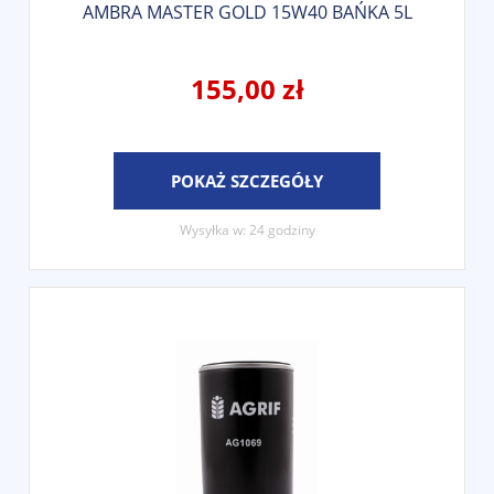
AMBRA MASTER GOLD 15W40 BAŃKA 5L
155,00 zł
POKAŻ SZCZEGÓŁY
Wysyłka w:
24 godziny