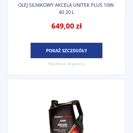
OLEJ SILNIKOWY AKCELA UNITEK PLUS 10W-
40 20 L
649,00 zł
POKAŻ SZCZEGÓŁY
Wysyłka w:
24 godziny