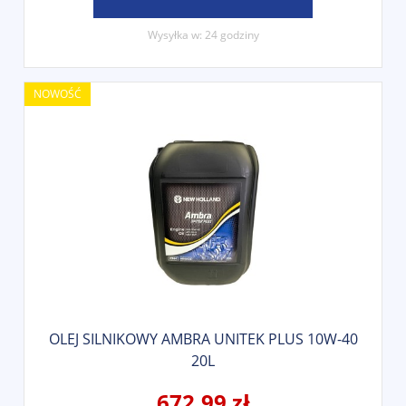
Wysyłka w:
24 godziny
NOWOŚĆ
OLEJ SILNIKOWY AMBRA UNITEK PLUS 10W-40
20L
672,99 zł