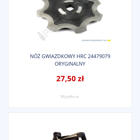
NÓŻ GWIAZDKOWY HRC 24479079
ORYGINALNY
27,50 zł
Wysyłka w: