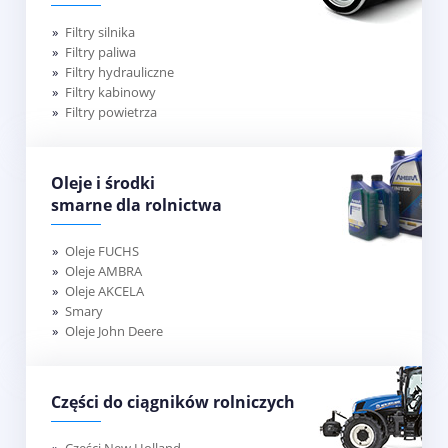
Filtry silnika
Filtry paliwa
Filtry hydrauliczne
Filtry kabinowy
Filtry powietrza
Oleje i środki
smarne dla rolnictwa
Oleje FUCHS
Oleje AMBRA
Oleje AKCELA
Smary
Oleje John Deere
Części do ciągników rolniczych
Części New Holland