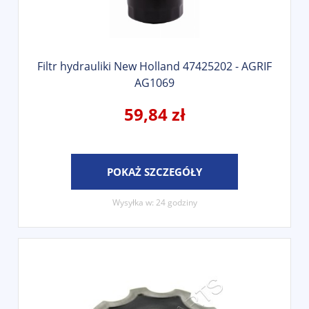
Filtr hydrauliki New Holland 47425202 - AGRIF
AG1069
59,84 zł
POKAŻ SZCZEGÓŁY
Wysyłka w:
24 godziny