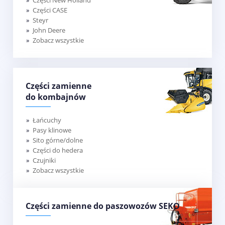
Części CASE
Steyr
John Deere
Zobacz wszystkie
Części zamienne
do kombajnów
Łańcuchy
Pasy klinowe
Sito górne/dolne
Części do hedera
Czujniki
Zobacz wszystkie
Części zamienne do paszowozów SEKO