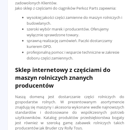
zadowolonych Klientów.
Jako sklep z częściami do ciągników Perkoz Parts zapewnia:
wysokiej jakości części zamienne do maszyn rolniczych i
budowlanych.
szeroki wybór marek i producentów. Oferujemy
wyłącznie sprawdzone towary.
sprawną realizację zamówień. Paczki dostarczamy
kurierem DPD.
profesjonalną pomoc i wsparcie techniczne w zakresie
doboru części zamiennych.
Sklep internetowy z częściami do
maszyn rolniczych znanych
producentów
Naszą domeną jest dostarczanie części rolniczych do
gospodarstw rolnych. W prezentowanym asortymencie
znajdują się maszyny i akcesoria wykonane wedle najnowszych
standardów i dostosowane do współczesnych potrzeb
użytkowników. Katalog produktów przedsiębiorstwa bogaty
jest również w szeroką gamę zabawek rolniczych takich
producentów jak Bruder czy Rolly Toys.