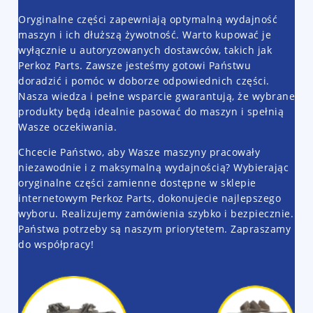
Oryginalne części zapewniają optymalną wydajność
maszyn i ich dłuższą żywotność. Warto kupować je
wyłącznie u autoryzowanych dostawców, takich jak
Perkoz Parts. Zawsze jesteśmy gotowi Państwu
doradzić i pomóc w doborze odpowiednich części.
Nasza wiedza i pełne wsparcie gwarantują, że wybrane
produkty będą idealnie pasować do maszyn i spełnią
Wasze oczekiwania.
Chcecie Państwo, aby Wasze maszyny pracowały
niezawodnie i z maksymalną wydajnością? Wybierając
oryginalne części zamienne dostępne w sklepie
internetowym Perkoz Parts, dokonujecie najlepszego
wyboru. Realizujemy zamówienia szybko i bezpiecznie.
Państwa potrzeby są naszym priorytetem. Zapraszamy
do współpracy!