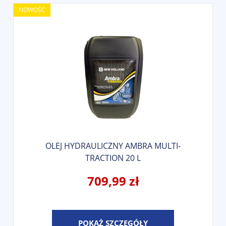
NOWOŚĆ
OLEJ HYDRAULICZNY AMBRA MULTI-
TRACTION 20 L
709,99 zł
POKAŻ SZCZEGÓŁY