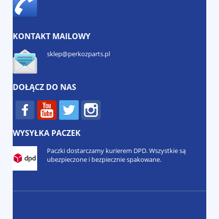
KONTAKT MAILOWY
sklep@perkozparts.pl
DOŁĄCZ DO NAS
WYSYŁKA PACZEK
Paczki dostarczamy kurierem DPD. Wszystkie są
ubezpieczone i bezpiecznie spakowane.