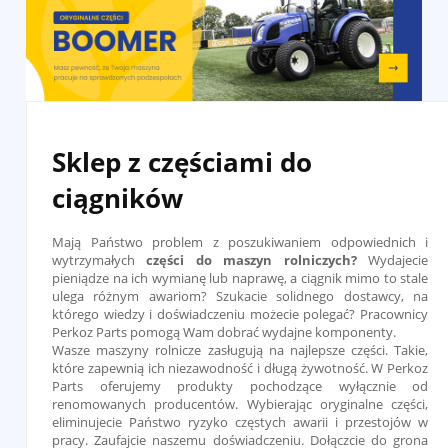
Sklep z częściami do
ciągników
Mają Państwo problem z poszukiwaniem odpowiednich i
wytrzymałych
części do maszyn rolniczych?
Wydajecie
pieniądze na ich wymianę lub naprawę, a ciągnik mimo to stale
ulega różnym awariom? Szukacie solidnego dostawcy, na
którego wiedzy i doświadczeniu możecie polegać? Pracownicy
Perkoz Parts pomogą Wam dobrać wydajne komponenty.
Wasze maszyny rolnicze zasługują na najlepsze części. Takie,
które zapewnią ich niezawodność i długą żywotność. W Perkoz
Parts oferujemy produkty pochodzące wyłącznie od
renomowanych producentów. Wybierając oryginalne części,
eliminujecie Państwo ryzyko częstych awarii i przestojów w
pracy. Zaufajcie naszemu doświadczeniu. Dołączcie do grona