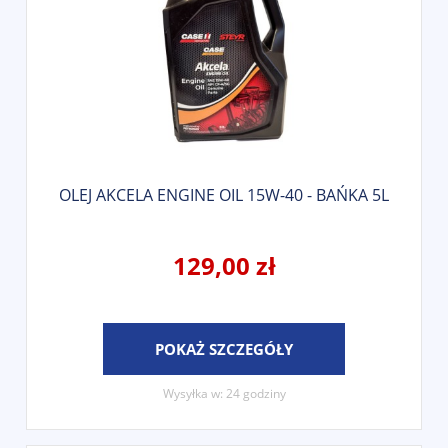
OLEJ AKCELA ENGINE OIL 15W-40 - BAŃKA 5L
129,00 zł
POKAŻ SZCZEGÓŁY
Wysyłka w:
24 godziny