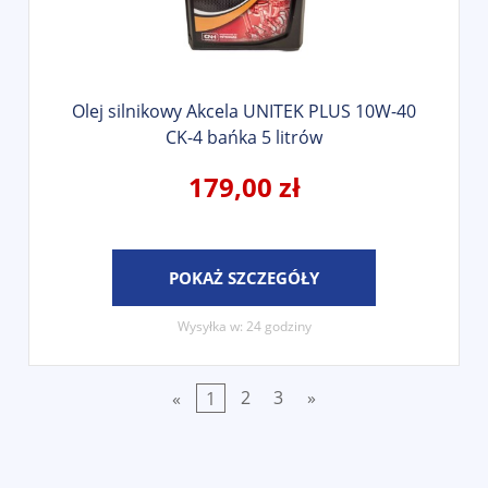
Olej silnikowy Akcela UNITEK PLUS 10W-40
CK-4 bańka 5 litrów
179,00 zł
POKAŻ SZCZEGÓŁY
Wysyłka w:
24 godziny
«
1
2
3
»