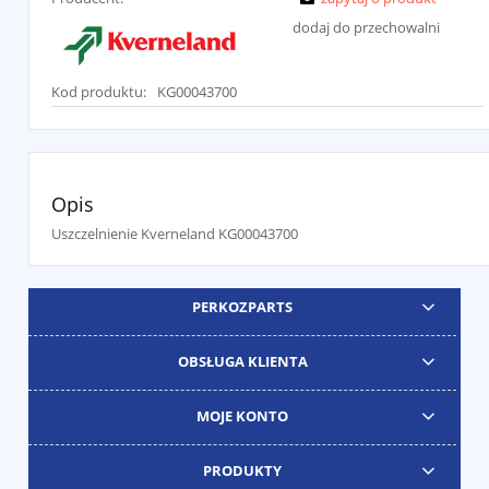
dodaj do przechowalni
Kod produktu:
KG00043700
Opis
Uszczelnienie Kverneland KG00043700
PERKOZPARTS
OBSŁUGA KLIENTA
MOJE KONTO
PRODUKTY