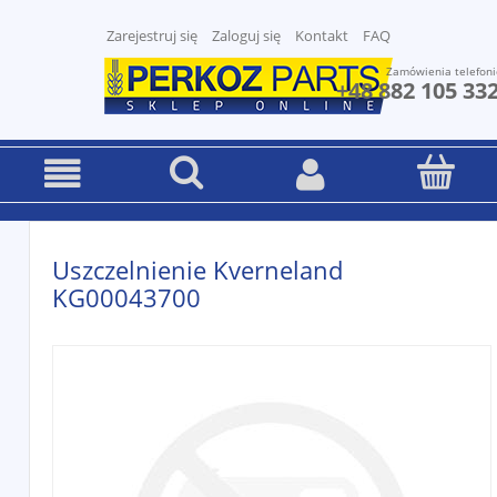
Zarejestruj się
Zaloguj się
Kontakt
FAQ
Zamówienia telefoni
+48 882 105 33
Uszczelnienie Kverneland
KG00043700