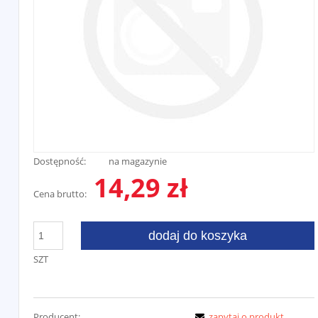
Dostępność:
na magazynie
14,29 zł
Cena brutto:
dodaj do koszyka
SZT
Producent:
zapytaj o produkt