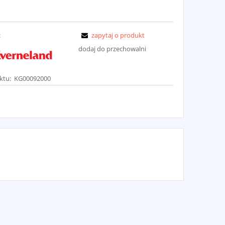
:
zapytaj o produkt
dodaj do przechowalni
ktu:
KG00092000