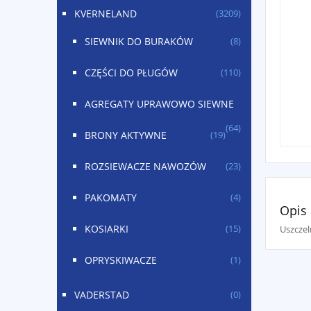
KVERNELAND
(3209)
SIEWNIK DO BURAKÓW
(8)
CZĘŚCI DO PŁUGÓW
(110)
AGREGATY UPRAWOWO SIEWNE
(64)
BRONY AKTYWNE
(19)
ROZSIEWACZE NAWOZÓW
(23)
PAKOMATY
(4)
Opis
KOSIARKI
Uszcze
(15)
OPRYSKIWACZE
(1)
VADERSTAD
(0)