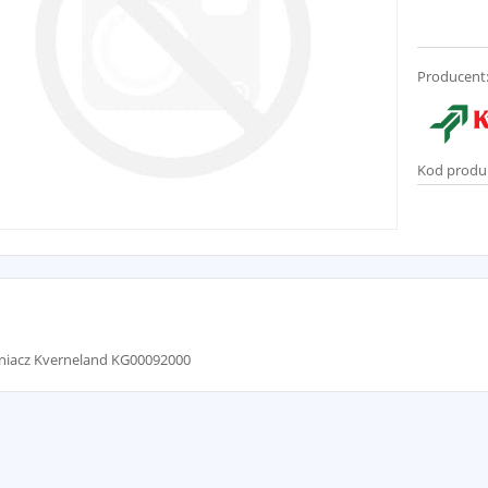
Producent
Kod produ
lniacz Kverneland KG00092000