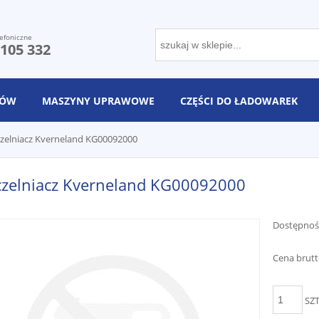
efoniczne
 105 332
NÓW
MASZYNY UPRAWOWE
CZĘŚCI DO ŁADOWAREK
zelniacz Kverneland KG00092000
czelniacz Kverneland KG00092000
Dostępnoś
Cena brutt
SZ