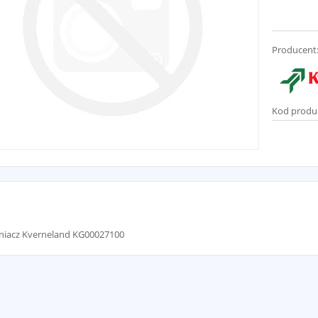
Producent
Kod produ
lniacz Kverneland KG00027100