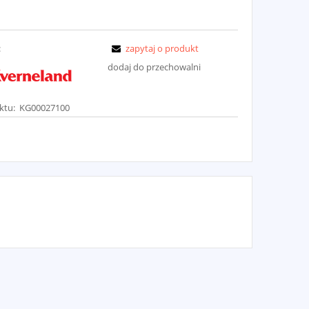
:
zapytaj o produkt
dodaj do przechowalni
ktu:
KG00027100