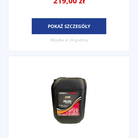
219,00 zł
POKAŻ SZCZEGÓŁY
Wysyłka w:
24 godziny