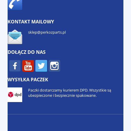
KONTAKT MAILOWY
sklep@perkozparts.pl
DOŁĄCZ DO NAS
WYSYŁKA PACZEK
Paczki dostarczamy kurierem DPD. Wszystkie są
ubezpieczone i bezpiecznie spakowane.