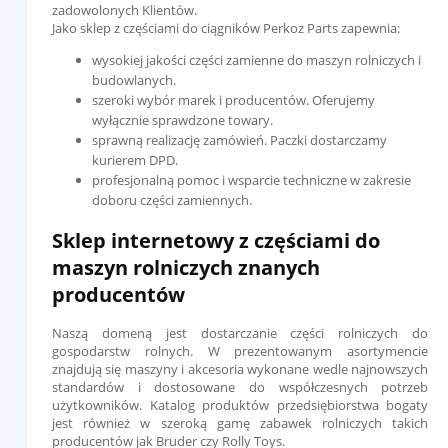
zadowolonych Klientów.
Jako sklep z częściami do ciągników Perkoz Parts zapewnia:
wysokiej jakości części zamienne do maszyn rolniczych i
budowlanych.
szeroki wybór marek i producentów. Oferujemy
wyłącznie sprawdzone towary.
sprawną realizację zamówień. Paczki dostarczamy
kurierem DPD.
profesjonalną pomoc i wsparcie techniczne w zakresie
doboru części zamiennych.
Sklep internetowy z częściami do
maszyn rolniczych znanych
producentów
Naszą domeną jest dostarczanie części rolniczych do
gospodarstw rolnych. W prezentowanym asortymencie
znajdują się maszyny i akcesoria wykonane wedle najnowszych
standardów i dostosowane do współczesnych potrzeb
użytkowników. Katalog produktów przedsiębiorstwa bogaty
jest również w szeroką gamę zabawek rolniczych takich
producentów jak Bruder czy Rolly Toys.