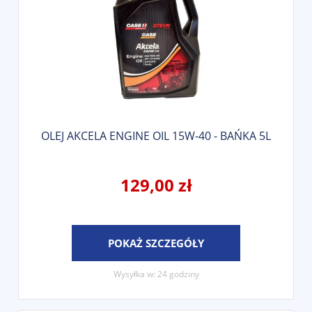
OLEJ AKCELA ENGINE OIL 15W-40 - BAŃKA 5L
129,00 zł
POKAŻ SZCZEGÓŁY
Wysyłka w:
24 godziny