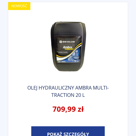
NOWOŚĆ
OLEJ HYDRAULICZNY AMBRA MULTI-
TRACTION 20 L
709,99 zł
POKAŻ SZCZEGÓŁY