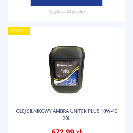
Wysyłka w:
24 godziny
NOWOŚĆ
OLEJ SILNIKOWY AMBRA UNITEK PLUS 10W-40
20L
672,99 zł