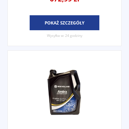
POKAŻ SZCZEGÓŁY
Wysyłka w:
24 godziny