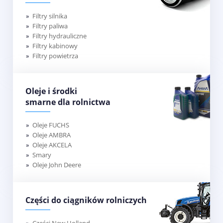
Filtry silnika
Filtry paliwa
Filtry hydrauliczne
Filtry kabinowy
Filtry powietrza
Oleje i środki
smarne dla rolnictwa
Oleje FUCHS
Oleje AMBRA
Oleje AKCELA
Smary
Oleje John Deere
Części do ciągników rolniczych
Części New Holland