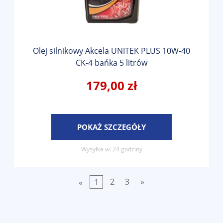
Olej silnikowy Akcela UNITEK PLUS 10W-40
CK-4 bańka 5 litrów
179,00 zł
POKAŻ SZCZEGÓŁY
Wysyłka w:
24 godziny
«
1
2
3
»