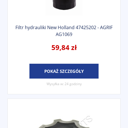
Filtr hydrauliki New Holland 47425202 - AGRIF
AG1069
59,84 zł
POKAŻ SZCZEGÓŁY
Wysyłka w:
24 godziny