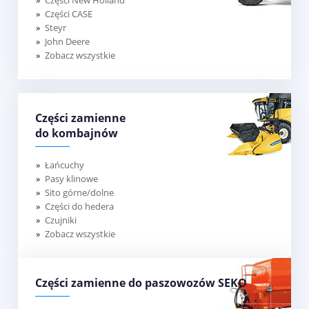
Części CASE
Steyr
John Deere
Zobacz wszystkie
Części zamienne
do kombajnów
Łańcuchy
Pasy klinowe
Sito górne/dolne
Części do hedera
Czujniki
Zobacz wszystkie
Części zamienne do paszowozów SEKO