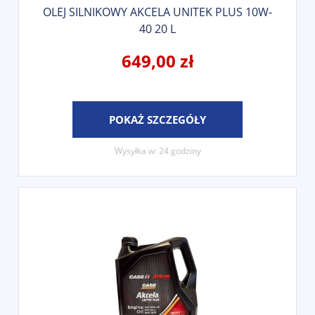
OLEJ SILNIKOWY AKCELA UNITEK PLUS 10W-
40 20 L
649,00 zł
POKAŻ SZCZEGÓŁY
Wysyłka w:
24 godziny