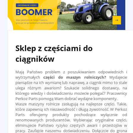
Sklep z częściami do
ciągników
Mają Państwo problem z poszukiwaniem odpowiednich i
wytrzymałych
części do maszyn rolniczych?
Wydajecie
pieniądze na ich wymianę lub naprawę, a ciągnik mimo to stale
ulega różnym awariom? Szukacie solidnego dostawcy, na
którego wiedzy i doświadczeniu możecie polegać? Pracownicy
Perkoz Parts pomogą Wam dobrać wydajne komponenty.
Wasze maszyny rolnicze zasługują na najlepsze części. Takie,
które zapewnią ich niezawodność i długą żywotność. W Perkoz
Parts oferujemy produkty pochodzące wyłącznie od
renomowanych producentów. Wybierając oryginalne części,
eliminujecie Państwo ryzyko częstych awarii i przestojów w
pracy. Zaufajcie naszemu doświadczeniu. Dołączcie do grona