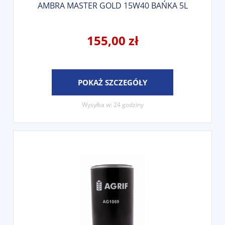
AMBRA MASTER GOLD 15W40 BAŃKA 5L
155,00 zł
POKAŻ SZCZEGÓŁY
Wysyłka w:
24 godziny