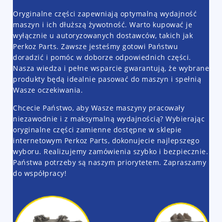
Oryginalne części zapewniają optymalną wydajność
maszyn i ich dłuższą żywotność. Warto kupować je
wyłącznie u autoryzowanych dostawców, takich jak
Perkoz Parts. Zawsze jesteśmy gotowi Państwu
doradzić i pomóc w doborze odpowiednich części.
Nasza wiedza i pełne wsparcie gwarantują, że wybrane
produkty będą idealnie pasować do maszyn i spełnią
Wasze oczekiwania.
Chcecie Państwo, aby Wasze maszyny pracowały
niezawodnie i z maksymalną wydajnością? Wybierając
oryginalne części zamienne dostępne w sklepie
internetowym Perkoz Parts, dokonujecie najlepszego
wyboru. Realizujemy zamówienia szybko i bezpiecznie.
Państwa potrzeby są naszym priorytetem. Zapraszamy
do współpracy!