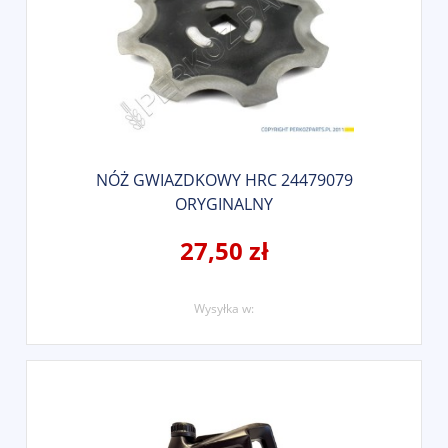
NÓŻ GWIAZDKOWY HRC 24479079
ORYGINALNY
27,50 zł
Wysyłka w: