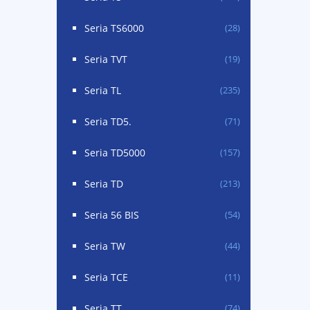
Seria TS6000
(28)
Seria TVT
(19)
Seria TL
(235)
Seria TD5.
(71)
Seria TD5000
(157)
Seria TD
(213)
Seria 56 BIS
(54)
Seria TW
(44)
Seria TCE
(11)
Seria TT
(74)