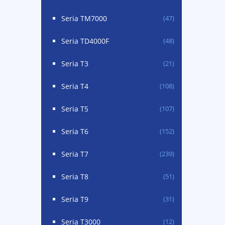
Seria TM7000
(47)
Seria TD4000F
(48)
Seria T3
(21)
Seria T4
(108)
Seria T5
(107)
Seria T6
(152)
Seria T7
(239)
Seria T8
(51)
Seria T9
(31)
Seria T3000
(12)