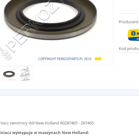
Producent
Kod produ
niacz zwrotnicy dół New Holland 80287465 - 287465.
lniacz występuje w maszynach New Holland: