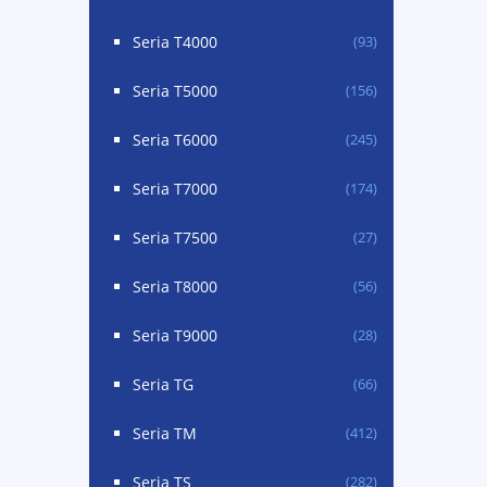
Seria T4000
(93)
Seria T5000
(156)
Seria T6000
(245)
Seria T7000
(174)
Seria T7500
(27)
Seria T8000
(56)
Seria T9000
(28)
Seria TG
(66)
Seria TM
(412)
Seria TS
(282)