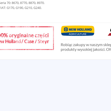
Seria 70: 8670, 8770, 8870, 8970.
FIAT: G170, G190, G210, G240.