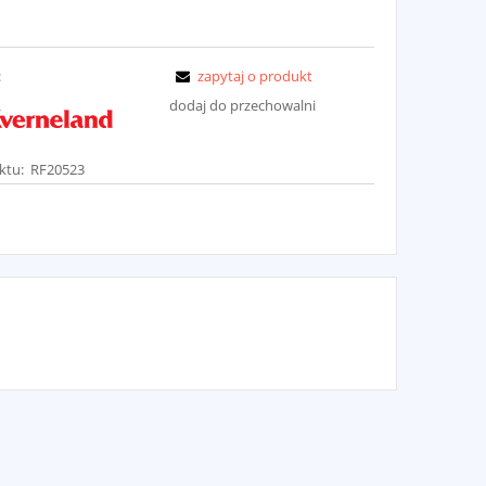
:
zapytaj o produkt
dodaj do przechowalni
ktu:
RF20523