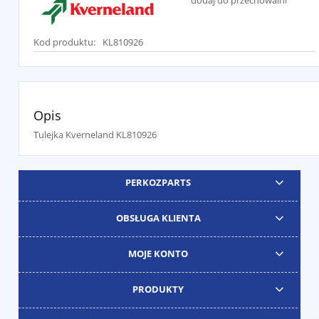
dodaj do przechowalni
Kod produktu:
KL810926
Opis
Tulejka Kverneland KL810926
PERKOZPARTS
OBSŁUGA KLIENTA
MOJE KONTO
PRODUKTY