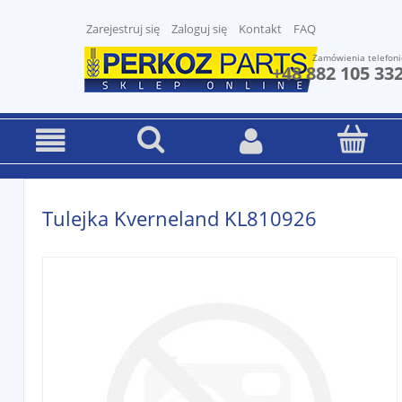
Zarejestruj się
Zaloguj się
Kontakt
FAQ
Zamówienia telefoni
+48 882 105 33
Tulejka Kverneland KL810926