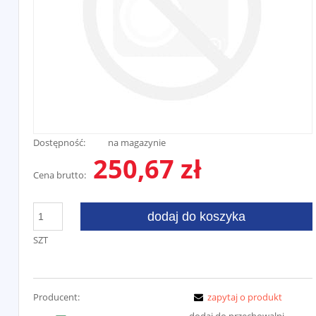
Dostępność:
na magazynie
250,67 zł
Cena brutto:
dodaj do koszyka
SZT
Producent:
zapytaj o produkt