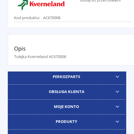
dodaj do przechowalni
Kod produktu:
AC670008
Opis
Tulejka Kverneland AC670008
PERKOZPARTS
OBSŁUGA KLIENTA
MOJE KONTO
PRODUKTY