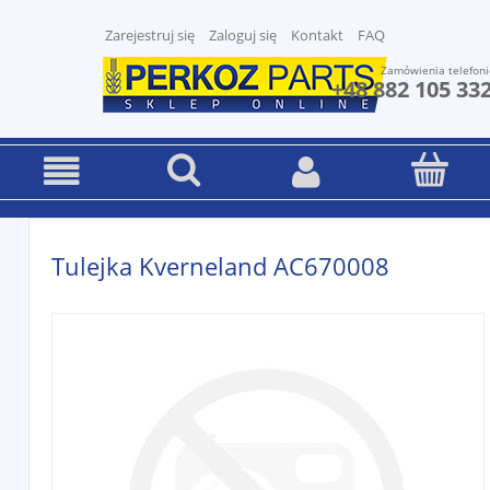
Zarejestruj się
Zaloguj się
Kontakt
FAQ
Zamówienia telefoni
+48 882 105 33
Tulejka Kverneland AC670008