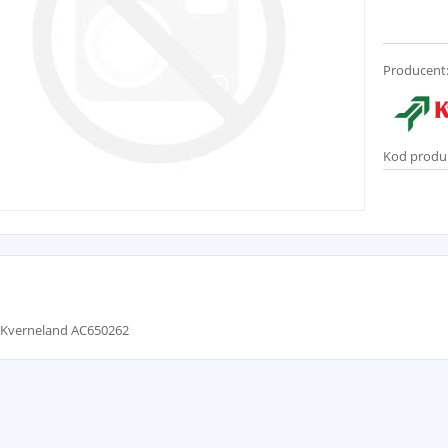
Producent
Kod produ
a Kverneland AC650262