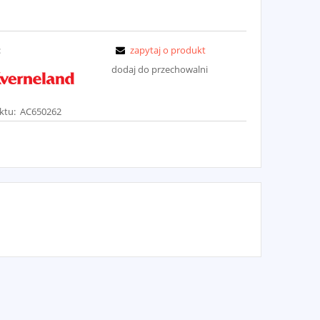
:
zapytaj o produkt
dodaj do przechowalni
ktu:
AC650262