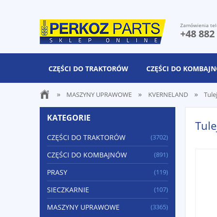
Zamówienia tel
+48 882
CZĘŚCI DO TRAKTORÓW
CZĘŚCI DO KOMBAJ
»
»
»
MASZYNY UPRAWOWE
KVERNELAND
Tule
KATEGORIE
Tul
CZĘŚCI DO TRAKTORÓW
(3702)
CZĘŚCI DO KOMBAJNÓW
(891)
PRASY
(119)
SIECZKARNIE
(107)
MASZYNY UPRAWOWE
(3365)