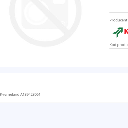
Producent
Kod produ
a Kverneland A139423061