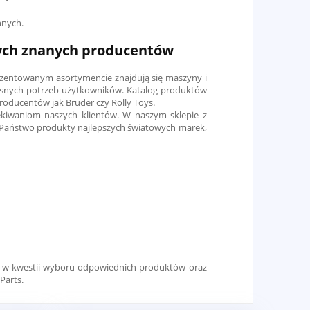
nnych.
zych znanych producentów
rezentowanym asortymencie znajdują się maszyny i
snych potrzeb użytkowników. Katalog produktów
roducentów jak Bruder czy Rolly Toys.
ekiwaniom naszych klientów. W naszym sklepie z
ą Państwo produkty najlepszych światowych marek,
 w kwestii wyboru odpowiednich produktów oraz
Parts.