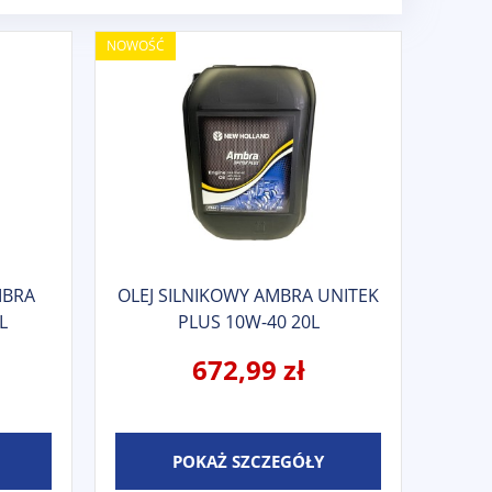
NOWOŚĆ
MBRA
OLEJ SILNIKOWY AMBRA UNITEK
L
PLUS 10W-40 20L
672,99 zł
POKAŻ SZCZEGÓŁY