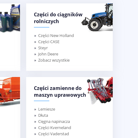
Części do ciągników
rolniczych
Części New Holland
Części CASE
Steyr
John Deere
Zobacz wszystkie
Części zamienne do
maszyn uprawowych
Lemiesze
Dłuta
Cięgna napinacza
Części Kverneland
Części Vaderstad