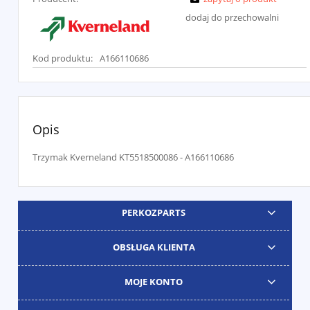
dodaj do przechowalni
Kod produktu:
A166110686
Opis
Trzymak Kverneland KT5518500086 - A166110686
PERKOZPARTS
OBSŁUGA KLIENTA
MOJE KONTO