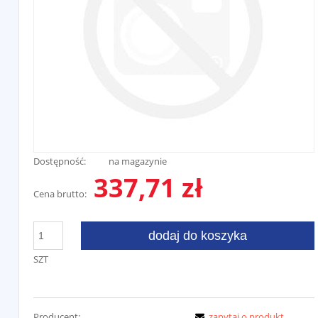
Dostępność:
na magazynie
337,71 zł
Cena brutto:
dodaj do koszyka
SZT
Producent:
zapytaj o produkt