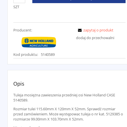
SZT
Producent:
zapytaj o produkt
dodaj do przechowalni
Kod produktu:
5140589
Opis
Tuleja mosiężna zawieszenia przedniej osi New Holland CASE
5140589.
Rozmiar tulei 115.60mm X 120mm X 52mm. Sprawdź rozmiar
przed zamówieniem. Może występowac tuleja o nr kat. 5129385 o
rozmiarze 99.00mm X 103.70mm X 52mm.