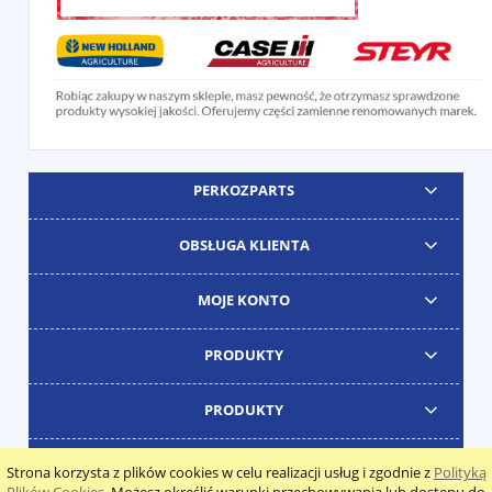
PERKOZPARTS
OBSŁUGA KLIENTA
MOJE KONTO
PRODUKTY
PRODUKTY
Strona korzysta z plików cookies w celu realizacji usług i zgodnie z
Polityką