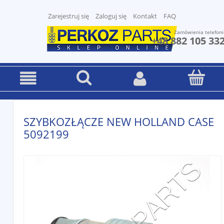
Zarejestruj się
Zaloguj się
Kontakt
FAQ
Zamówienia telefoni
+48 882 105 33
SZYBKOZŁĄCZE NEW HOLLAND CASE
5092199