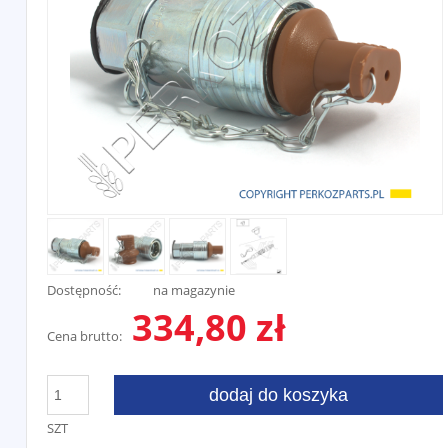
Dostępność:
na magazynie
334,80 zł
Cena brutto:
dodaj do koszyka
SZT