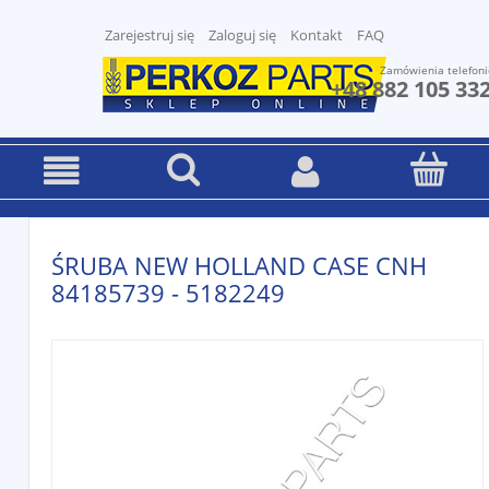
Zarejestruj się
Zaloguj się
Kontakt
FAQ
Zamówienia telefoni
+48 882 105 33
ŚRUBA NEW HOLLAND CASE CNH
84185739 - 5182249