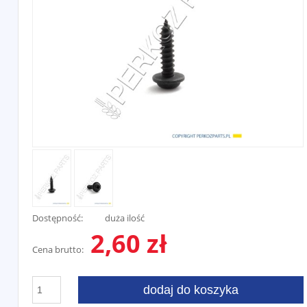
Dostępność:
duża ilość
2,60 zł
Cena brutto:
dodaj do koszyka