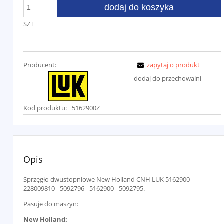
dodaj do koszyka
SZT
Producent:
zapytaj o produkt
dodaj do przechowalni
Kod produktu:
5162900Z
Opis
Sprzęgło dwustopniowe New Holland CNH LUK 5162900 -
228009810 - 5092796 - 5162900 - 5092795.
Pasuje do maszyn:
New Holland: