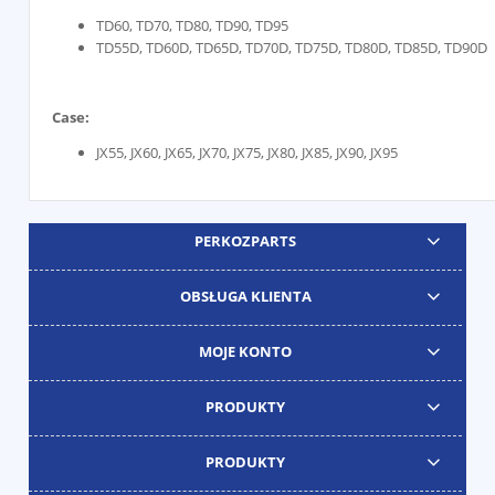
TD60, TD70, TD80, TD90, TD95
TD55D, TD60D, TD65D, TD70D, TD75D, TD80D, TD85D, TD90D
Case:
JX55, JX60, JX65, JX70, JX75, JX80, JX85, JX90, JX95
PERKOZPARTS
OBSŁUGA KLIENTA
MOJE KONTO
PRODUKTY
PRODUKTY