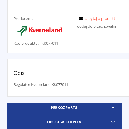
Producent:
zapytaj o produkt
dodaj do przechowalni
Kod produktu:
KK077011
Opis
Regulator Kverneland KK077011
PERKOZPARTS
OBSŁUGA KLIENTA