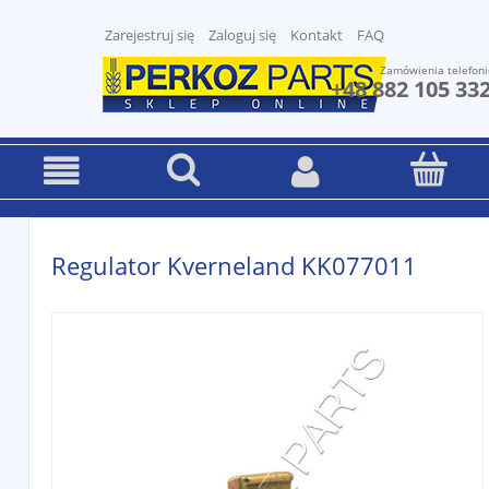
Zarejestruj się
Zaloguj się
Kontakt
FAQ
Zamówienia telefoni
+48 882 105 33
Regulator Kverneland KK077011