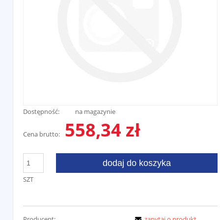
Dostępność:
na magazynie
558,34 zł
Cena brutto:
dodaj do koszyka
SZT
Producent:
zapytaj o produkt