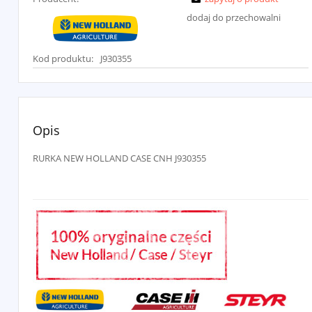
dodaj do przechowalni
Kod produktu:
J930355
Opis
RURKA NEW HOLLAND CASE CNH J930355