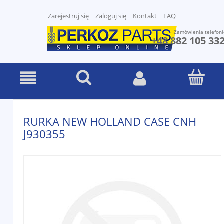
Zarejestruj się
Zaloguj się
Kontakt
FAQ
Zamówienia telefoni
+48 882 105 33
RURKA NEW HOLLAND CASE CNH
J930355