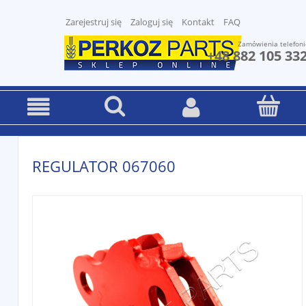
Zarejestruj się
Zaloguj się
Kontakt
FAQ
Zamówienia telefoni
+48 882 105 33
REGULATOR 067060