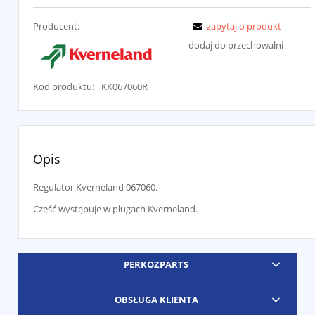
Producent:
zapytaj o produkt
dodaj do przechowalni
Kod produktu:
KK067060R
Opis
Regulator Kverneland 067060.
Część występuje w pługach Kverneland.
PERKOZPARTS
OBSŁUGA KLIENTA