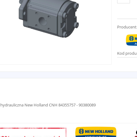
Producent
Kod produ
hydrauliczna New Holland CNH 84355757 - 90380089