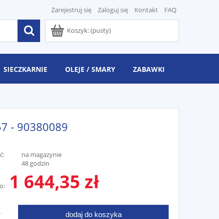
Zarejestruj się
Zaloguj się
Kontakt
FAQ
Koszyk:
(pusty)
SIECZKARNIE
OLEJE / SMARY
ZABAWKI
7 - 90380089
ć:
na magazynie
48 godzin
1 644,35 zł
o:
dodaj do koszyka
T