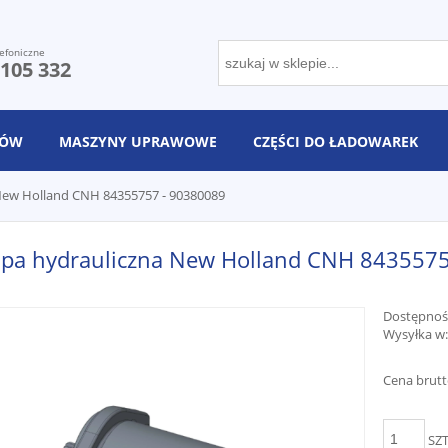
efoniczne
 105 332
NÓW
MASZYNY UPRAWOWE
CZĘŚCI DO ŁADOWAREK
ew Holland CNH 84355757 - 90380089
pa hydrauliczna New Holland CNH 8435575
Dostępnoś
Wysyłka w:
Cena brutt
SZ