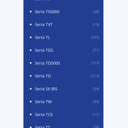
Seria TS6000
(28)
Seria TVT
(19)
Seria TL
(235)
Seria TD5.
(71)
Seria TD5000
(157)
Seria TD
(213)
Seria 56 BIS
(54)
Seria TW
(44)
Seria TCE
(11)
Seria TT
(74)