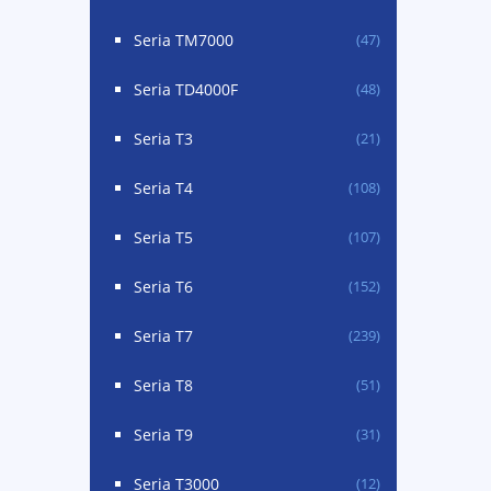
Seria TM7000
(47)
Seria TD4000F
(48)
Seria T3
(21)
Seria T4
(108)
Seria T5
(107)
Seria T6
(152)
Seria T7
(239)
Seria T8
(51)
Seria T9
(31)
Seria T3000
(12)