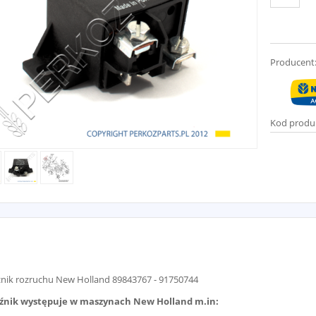
Producent
Kod produ
nik rozruchu New Holland 89843767 - 91750744
źnik występuje w maszynach New Holland m.in: