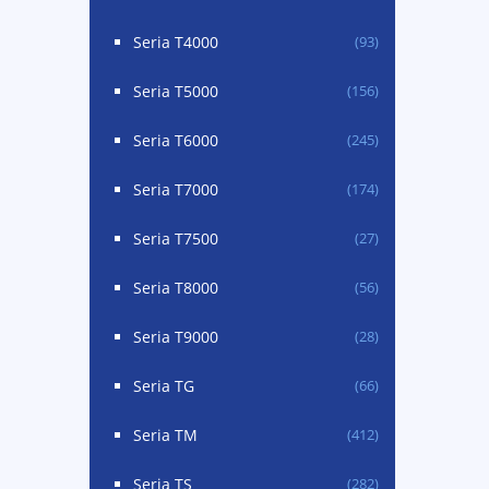
Seria T4000
(93)
Seria T5000
(156)
Seria T6000
(245)
Seria T7000
(174)
Seria T7500
(27)
Seria T8000
(56)
Seria T9000
(28)
Seria TG
(66)
Seria TM
(412)
Seria TS
(282)