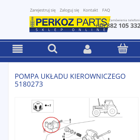
Zarejestruj się
Zaloguj się
Kontakt
FAQ
Zamówienia telefoni
+48 882 105 33
POMPA UKŁADU KIEROWNICZEGO
5180273