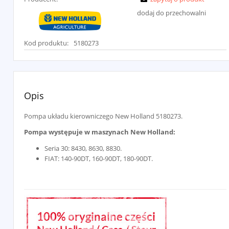
dodaj do przechowalni
Kod produktu:
5180273
Opis
Pompa układu kierowniczego New Holland 5180273.
Pompa występuje w maszynach New Holland:
Seria 30: 8430, 8630, 8830.
FIAT: 140-90DT, 160-90DT, 180-90DT.