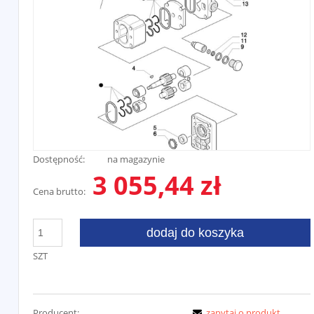
Dostępność:
na magazynie
3 055,44 zł
Cena brutto:
dodaj do koszyka
SZT
Producent:
zapytaj o produkt