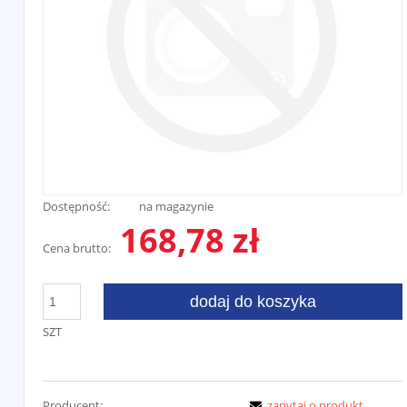
Dostępność:
na magazynie
168,78 zł
Cena brutto:
dodaj do koszyka
SZT
Producent:
zapytaj o produkt