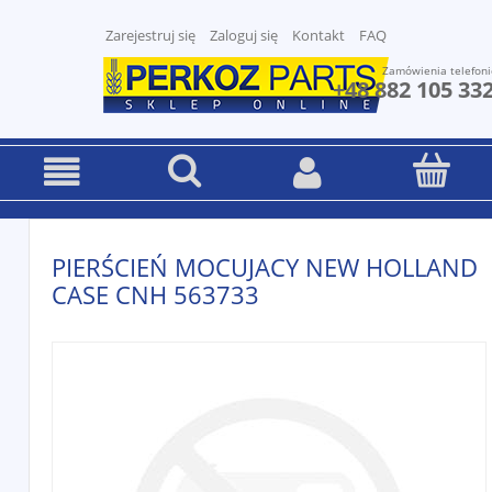
Zarejestruj się
Zaloguj się
Kontakt
FAQ
Zamówienia telefoni
+48 882 105 33
PIERŚCIEŃ MOCUJACY NEW HOLLAND
CASE CNH 563733