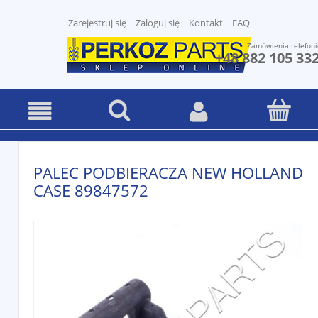
Zarejestruj się
Zaloguj się
Kontakt
FAQ
Zamówienia telefoni
+48 882 105 33
PALEC PODBIERACZA NEW HOLLAND
CASE 89847572