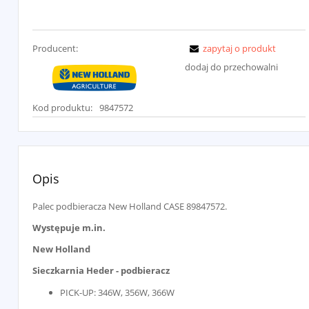
Producent:
zapytaj o produkt
dodaj do przechowalni
Kod produktu:
9847572
Opis
Palec podbieracza New Holland CASE 89847572.
Występuje m.in.
New Holland
Sieczkarnia Heder - podbieracz
PICK-UP: 346W, 356W, 366W