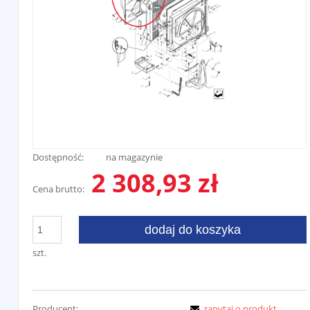
Dostępność:
na magazynie
2 308,93 zł
Cena brutto:
dodaj do koszyka
szt.
Producent:
zapytaj o produkt