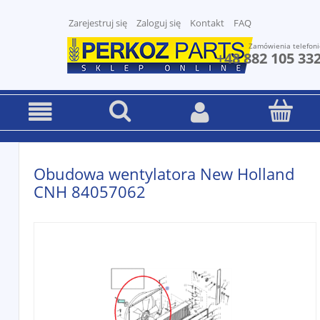
Zarejestruj się
Zaloguj się
Kontakt
FAQ
Zamówienia telefoni
+48 882 105 33
Obudowa wentylatora New Holland
CNH 84057062