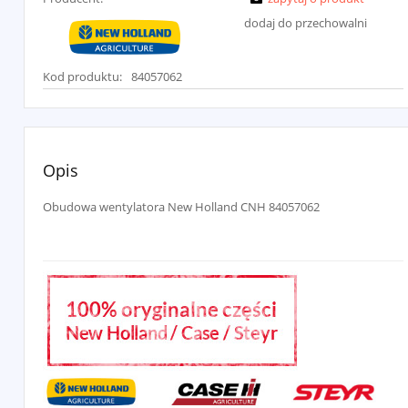
dodaj do przechowalni
Kod produktu:
84057062
Opis
Obudowa wentylatora New Holland CNH 84057062