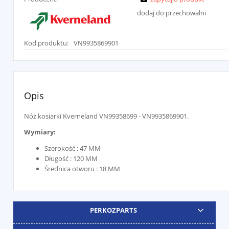
dodaj do przechowalni
Kod produktu:
VN9935869901
Opis
Nóż kosiarki Kverneland VN99358699 - VN9935869901.
Wymiary:
Szerokość : 47 MM
Długość : 120 MM
Średnica otworu : 18 MM
PERKOZPARTS