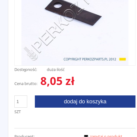
Dostępność:
duża ilość
8,05 zł
Cena brutto:
dodaj do koszyka
SZT
Producent:
zapytaj o produkt