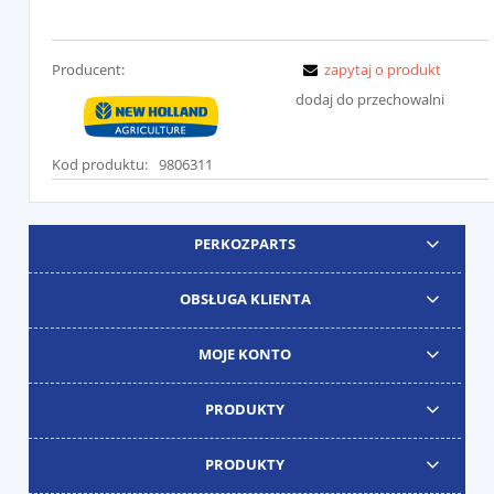
Producent:
zapytaj o produkt
dodaj do przechowalni
Kod produktu:
9806311
PERKOZPARTS
OBSŁUGA KLIENTA
MOJE KONTO
PRODUKTY
PRODUKTY