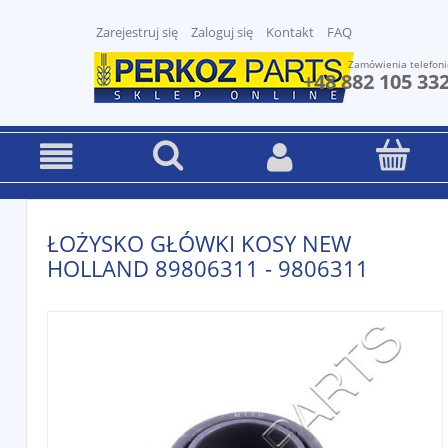
Zarejestruj się
Zaloguj się
Kontakt
FAQ
Zamówienia telefoni
+48 882 105 33
ŁOŻYSKO GŁÓWKI KOSY NEW
HOLLAND 89806311 - 9806311