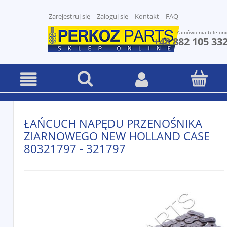
Zarejestruj się
Zaloguj się
Kontakt
FAQ
Zamówienia telefoni
+48 882 105 33
ŁAŃCUCH NAPĘDU PRZENOŚNIKA
ZIARNOWEGO NEW HOLLAND CASE
80321797 - 321797