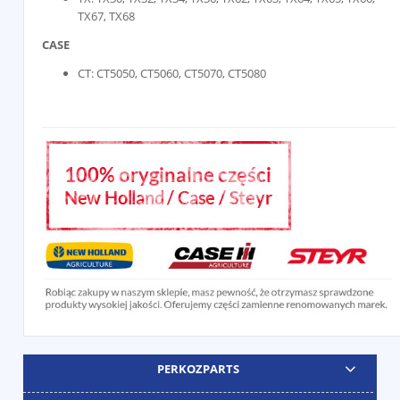
TX67, TX68
CASE
CT: CT5050, CT5060, CT5070, CT5080
PERKOZPARTS