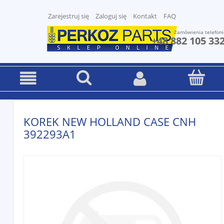
Zarejestruj się
Zaloguj się
Kontakt
FAQ
Zamówienia telefoni
+48 882 105 33
KOREK NEW HOLLAND CASE CNH
392293A1