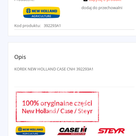
dodaj do przechowalni
Kod produktu:
392293A1
Opis
KOREK NEW HOLLAND CASE CNH 392293A1