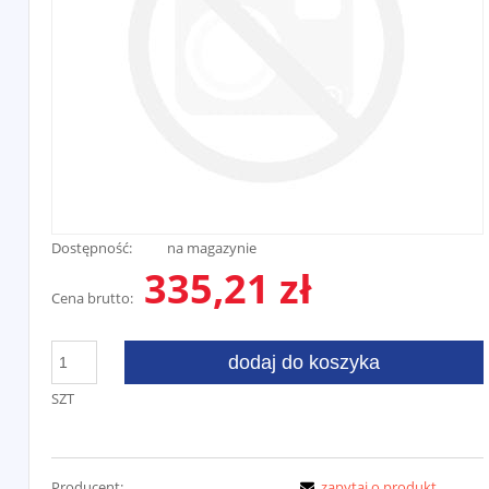
Dostępność:
na magazynie
335,21 zł
Cena brutto:
dodaj do koszyka
SZT
Producent:
zapytaj o produkt