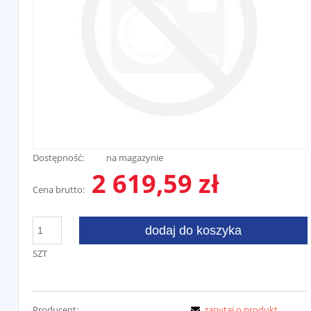
Dostępność:
na magazynie
2 619,59 zł
Cena brutto:
dodaj do koszyka
SZT
Producent:
zapytaj o produkt