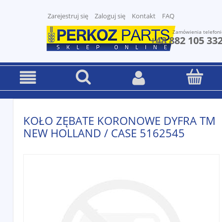
Zarejestruj się
Zaloguj się
Kontakt
FAQ
Zamówienia telefoni
+48 882 105 33
KOŁO ZĘBATE KORONOWE DYFRA TM
NEW HOLLAND / CASE 5162545