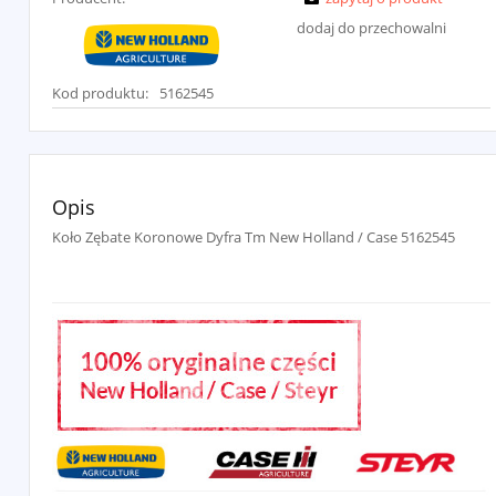
dodaj do przechowalni
Kod produktu:
5162545
Opis
Koło Zębate Koronowe Dyfra Tm New Holland / Case 5162545