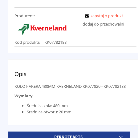
Producent:
zapytaj o produkt
dodaj do przechowalni
Kod produktu:
KK07782188
Opis
KOŁO PAKERA 480MM KVERNELAND KK077820 - KK07782188
Wymiary:
Średnica koła: 480 mm
Średnica otworu: 20 mm
PERKOZPARTS