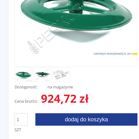
Dostępność:
na magazynie
924,72 zł
Cena brutto:
dodaj do koszyka
SZT