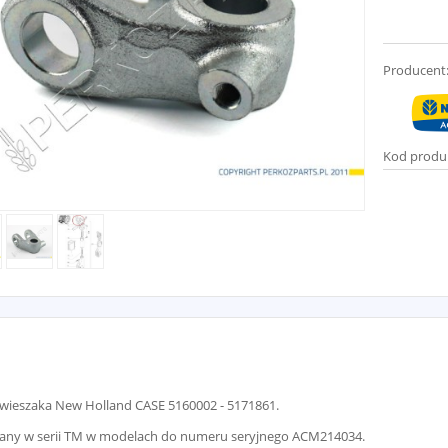
Producent
Kod produ
wieszaka New Holland CASE 5160002 - 5171861.
any w serii TM w modelach do numeru seryjnego ACM214034.