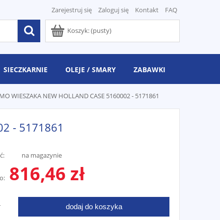
Zarejestruj się
Zaloguj się
Kontakt
FAQ
Koszyk:
(pusty)
SIECZKARNIE
OLEJE / SMARY
ZABAWKI
ZMO WIESZAKA NEW HOLLAND CASE 5160002 - 5171861
2 - 5171861
ć:
na magazynie
816,46 zł
o:
dodaj do koszyka
T