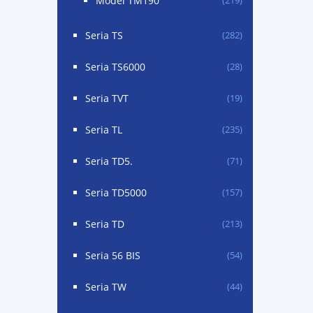
Model TM190
(219)
Seria TS
(282)
Seria TS6000
(28)
Seria TVT
(19)
Seria TL
(235)
Seria TD5.
(71)
Seria TD5000
(157)
Seria TD
(213)
Seria 56 BIS
(54)
Seria TW
(44)