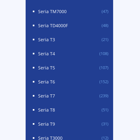
Seria TM7000
(47)
Seria TD4000F
(48)
Seria T3
(21)
Seria T4
(108)
Seria T5
(107)
Seria T6
(152)
Seria T7
(239)
Seria T8
(51)
Seria T9
(31)
Seria T3000
(12)