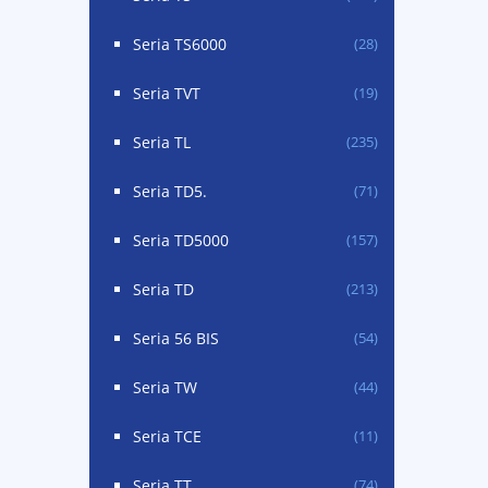
Seria TS6000
(28)
Seria TVT
(19)
Seria TL
(235)
Seria TD5.
(71)
Seria TD5000
(157)
Seria TD
(213)
Seria 56 BIS
(54)
Seria TW
(44)
Seria TCE
(11)
Seria TT
(74)