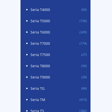
Seria T4000
(93)
Seria T5000
(156)
Seria T6000
(245)
Seria T7000
(174)
Seria T7500
(27)
Seria T8000
(56)
Seria T9000
(28)
Seria TG
(66)
Seria TM
(412)
Seria TS
(282)