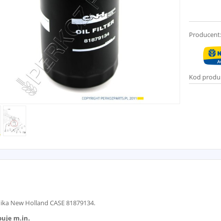
Producent
Kod produ
ilnika New Holland CASE 81879134.
uje m.in.