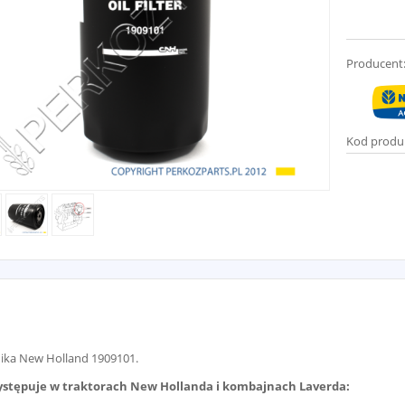
Producent
Kod produ
ilnika New Holland 1909101.
występuje w traktorach New Hollanda i kombajnach Laverda: