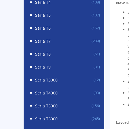
Seria T4
(108)
New Ho
Seria T5
(107)
Seria T6
(152)
Seria T7
(239)
Seria T8
(51)
Seria T9
(31)
Seria T3000
(12)
Seria T4000
(93)
Seria T5000
(156)
Seria T6000
(245)
Laverd