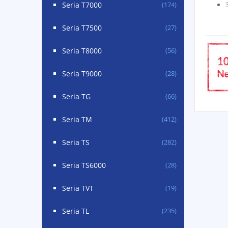
Seria T7000
(174)
Seria T7500
(27)
Seria T8000
(56)
Seria T9000
(28)
Seria TG
(66)
Seria TM
(412)
Seria TS
(282)
Seria TS6000
(28)
Seria TVT
(19)
Seria TL
(235)