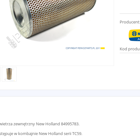
Producent
Kod produ
owietrza zewnętrzny New Holland 84995783.
ystępuje w kombajnie New Holland serii TC59.