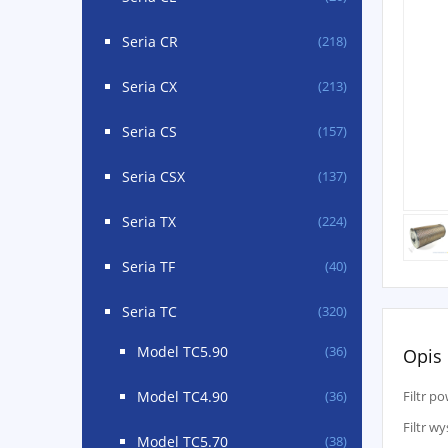
Seria CR
(218)
Seria CX
(213)
Seria CS
(157)
Seria CSX
(137)
Seria TX
(224)
Seria TF
(40)
Seria TC
(320)
Model TC5.90
(36)
Opis
Model TC4.90
Filtr p
(36)
Filtr w
Model TC5.70
(38)