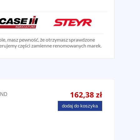
162,38 zł
AND
dodaj do koszyka