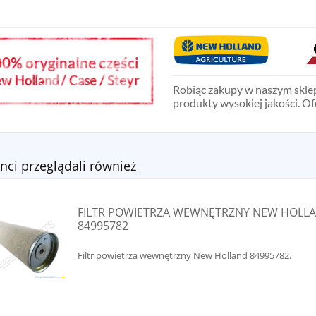
enci przeglądali również
FILTR POWIETRZA WEWNĘTRZNY NEW HOLL
84995782
Filtr powietrza wewnętrzny New Holland 84995782.